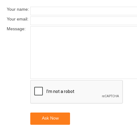
Your name
:
Your email
:
Message
:
Ask Now