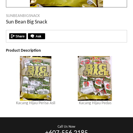
SUNBEANBIGSNACK
Sun Bean Big Snack
Product Description
Kacang Hijau Perisa Asli
Kacang Hijau Pedas
Call Us Now